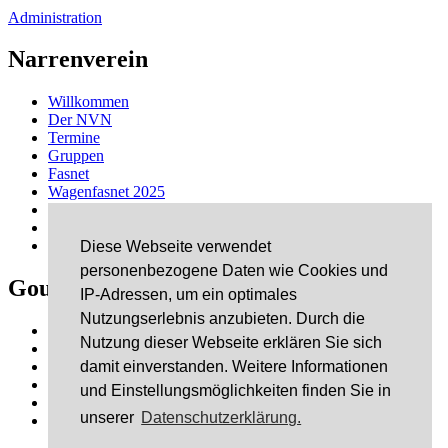
Administration
Narrenverein
Willkommen
Der NVN
Termine
Gruppen
Fasnet
Wagenfasnet 2025
Schäfflertanz
Links
Kontakt
Diese Webseite verwendet
personenbezogene Daten wie Cookies und
Gourmet & Dixie
IP-Adressen, um ein optimales
Nutzungserlebnis anzubieten. Durch die
Danke
Nutzung dieser Webseite erklären Sie sich
Musik
Gastronomie
damit einverstanden. Weitere Informationen
Sponsoren
und Einstellungsmöglichkeiten finden Sie in
Bildergalerie
unserer
Datenschutzerklärung.
Kontakt