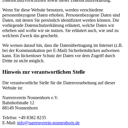
Datenschutzvorschriften sowie dieser Datenschutzerklärung.
Wenn Sie diese Website benutzen, werden verschiedene
personenbezogene Daten erhoben. Personenbezogene Daten sind
Daten, mit denen Sie persönlich identifiziert werden können. Die
vorliegende Datenschutzerklärung erläutert, welche Daten wir
erheben und wofür wir sie nutzen. Sie erläutert auch, wie und zu
welchem Zweck das geschieht.
Wir weisen darauf hin, dass die Datenübertragung im Internet (z.B.
bei der Kommunikation per E-Mail) Sicherheitslücken aufweisen
kann. Ein lückenloser Schutz der Daten vor dem Zugriff durch
Dritte ist nicht möglich.
Hinweis zur verantwortlichen Stelle
Die verantwortliche Stelle für die Datenverarbeitung auf dieser
Website ist:
Narrenverein Nonnenhorn e.V.
Bahnhofstraße 12
88149 Nonnenhorn
Telefon: +49 8382 8235
E-Mail:
info@narrenverein-nonnenhorn.de