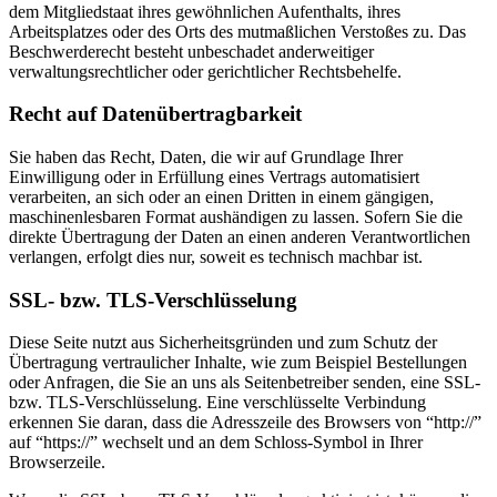
dem Mitgliedstaat ihres gewöhnlichen Aufenthalts, ihres
Arbeitsplatzes oder des Orts des mutmaßlichen Verstoßes zu. Das
Beschwerderecht besteht unbeschadet anderweitiger
verwaltungsrechtlicher oder gerichtlicher Rechtsbehelfe.
Recht auf Datenübertragbarkeit
Sie haben das Recht, Daten, die wir auf Grundlage Ihrer
Einwilligung oder in Erfüllung eines Vertrags automatisiert
verarbeiten, an sich oder an einen Dritten in einem gängigen,
maschinenlesbaren Format aushändigen zu lassen. Sofern Sie die
direkte Übertragung der Daten an einen anderen Verantwortlichen
verlangen, erfolgt dies nur, soweit es technisch machbar ist.
SSL- bzw. TLS-Verschlüsselung
Diese Seite nutzt aus Sicherheitsgründen und zum Schutz der
Übertragung vertraulicher Inhalte, wie zum Beispiel Bestellungen
oder Anfragen, die Sie an uns als Seitenbetreiber senden, eine SSL-
bzw. TLS-Verschlüsselung. Eine verschlüsselte Verbindung
erkennen Sie daran, dass die Adresszeile des Browsers von “http://”
auf “https://” wechselt und an dem Schloss-Symbol in Ihrer
Browserzeile.