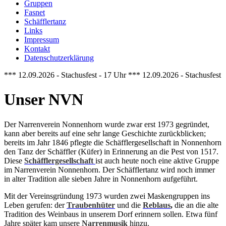
Gruppen
Fasnet
Schäfflertanz
Links
Impressum
Kontakt
Datenschutzerklärung
*** 12.09.2026 - Stachusfest - 17 Uhr *** 12.09.2026 - Stachusfest 
Unser NVN
Der Narrenverein Nonnenhorn wurde zwar erst 1973 gegründet,
kann aber bereits auf eine sehr lange Geschichte zurückblicken;
bereits im Jahr 1846 pflegte die Schäfflergesellschaft in Nonnenhorn
den Tanz der Schäffler (Küfer) in Erinnerung an die Pest von 1517.
Diese
Schäfflergesellschaft
ist auch heute noch eine aktive Gruppe
im Narrenverein Nonnenhorn. Der Schäfflertanz wird noch immer
in alter Tradition alle sieben Jahre in Nonnenhorn aufgeführt.
Mit der Vereinsgründung 1973 wurden zwei Maskengruppen ins
Leben gerufen: der
Traubenhüter
und die
Reblaus
,
die an die alte
Tradition des Weinbaus in unserem Dorf erinnern sollen. Etwa fünf
Jahre später kam unsere
Narrenmusik
hinzu.