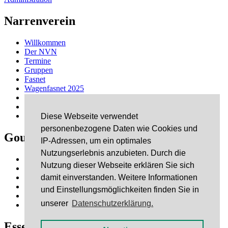
Narrenverein
Willkommen
Der NVN
Termine
Gruppen
Fasnet
Wagenfasnet 2025
Schäfflertanz
Links
Kontakt
Diese Webseite verwendet
personenbezogene Daten wie Cookies und
Gourmet & Dixie
IP-Adressen, um ein optimales
Nutzungserlebnis anzubieten. Durch die
Danke
Nutzung dieser Webseite erklären Sie sich
Musik
Gastronomie
damit einverstanden. Weitere Informationen
Sponsoren
und Einstellungsmöglichkeiten finden Sie in
Bildergalerie
unserer
Datenschutzerklärung.
Kontakt
Essen & Tschässen