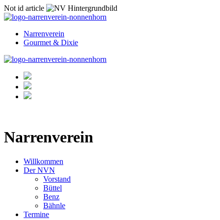
Not id article
Narrenverein
Gourmet & Dixie
Narrenverein
Willkommen
Der NVN
Vorstand
Büttel
Benz
Bähnle
Termine