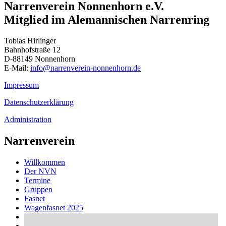
Narrenverein Nonnenhorn e.V.
Mitglied im Alemannischen Narrenring
Tobias Hirlinger
Bahnhofstraße 12
D-88149 Nonnenhorn
E-Mail:
info@narrenverein-nonnenhorn.de
Impressum
Datenschutzerklärung
Administration
Narrenverein
Willkommen
Der NVN
Termine
Gruppen
Fasnet
Wagenfasnet 2025
Schäfflertanz
Links