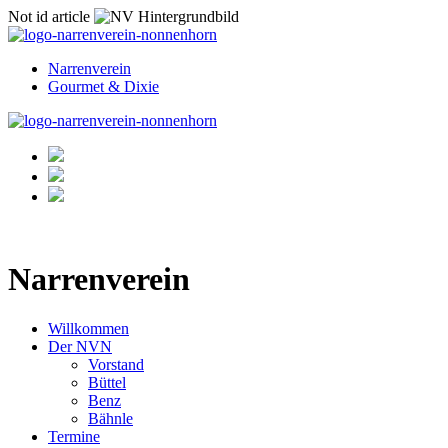
Not id article
Narrenverein
Gourmet & Dixie
Narrenverein
Willkommen
Der NVN
Vorstand
Büttel
Benz
Bähnle
Termine